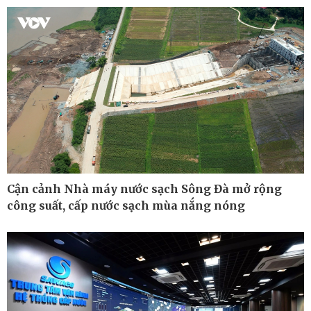
Hồ sơ
E-Magazine
Infographic
Cận cảnh Nhà máy nước sạch Sông Đà mở rộng
công suất, cấp nước sạch mùa nắng nóng
Kinh tế
Thị trường