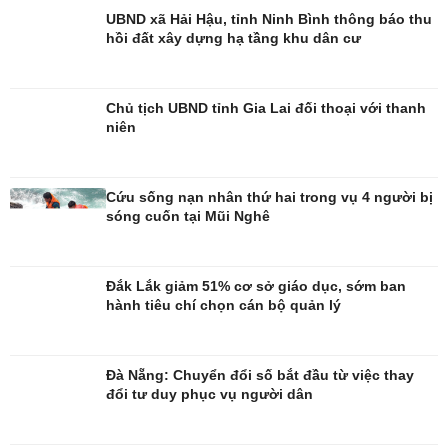
Di sản
UBND xã Hải Hậu, tỉnh Ninh Bình thông báo thu
hồi đất xây dựng hạ tầng khu dân cư
Chủ tịch UBND tỉnh Gia Lai đối thoại với thanh
niên
Cứu sống nạn nhân thứ hai trong vụ 4 người bị
sóng cuốn tại Mũi Nghê
Đắk Lắk giảm 51% cơ sở giáo dục, sớm ban
hành tiêu chí chọn cán bộ quản lý
Đà Nẵng: Chuyển đổi số bắt đầu từ việc thay
đổi tư duy phục vụ người dân
Giải trí
Du lịch
Nghệ sĩ
Tư vấn