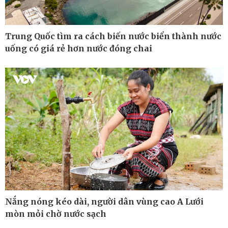
Trung Quốc tìm ra cách biến nước biển thành nước
uống có giá rẻ hơn nước đóng chai
Thế giới
Multimedia
Nắng nóng kéo dài, người dân vùng cao A Lưới
Quan sát
Ảnh
mòn mỏi chờ nước sạch
Cuộc sống đó đây
Video