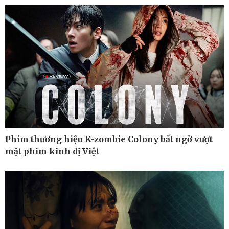
Cuộc sống đó đây
Video
Hồ sơ
E-Magazine
Infographic
Phim thương hiệu K-zombie Colony bất ngờ vượt
mặt phim kinh dị Việt