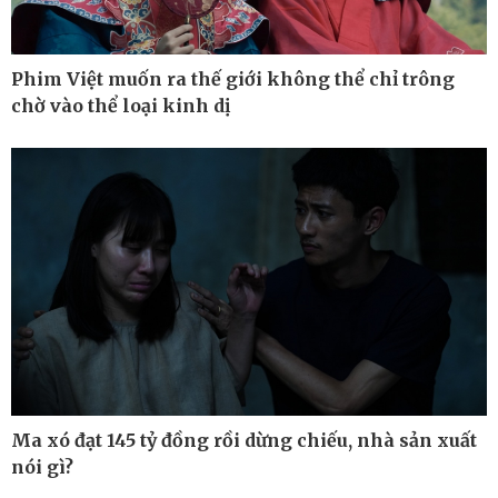
Phim Việt muốn ra thế giới không thể chỉ trông
chờ vào thể loại kinh dị
Ma xó đạt 145 tỷ đồng rồi dừng chiếu, nhà sản xuất
Thế giới
Multimedia
nói gì?
Quan sát
Ảnh