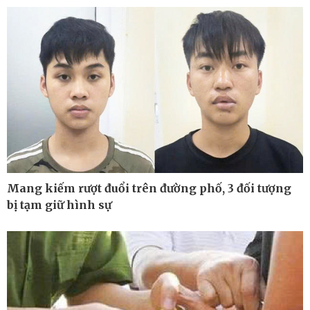
Cuộc sống đó đây
Video
Hồ sơ
E-Magazine
Infographic
Mang kiếm rượt đuổi trên đường phố, 3 đối tượng
bị tạm giữ hình sự