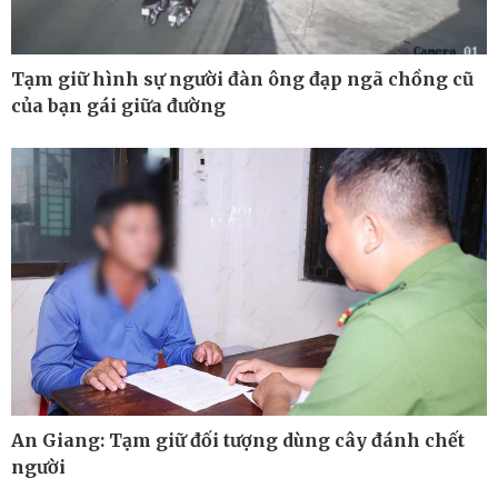
Tạm giữ hình sự người đàn ông đạp ngã chồng cũ
của bạn gái giữa đường
An Giang: Tạm giữ đối tượng dùng cây đánh chết
Thế giới
Multimedia
người
Quan sát
Ảnh