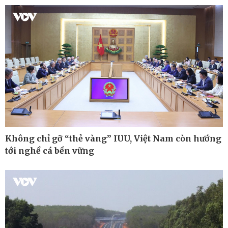
Cuộc sống đó đây
Video
Hồ sơ
E-Magazine
Infographic
Không chỉ gỡ “thẻ vàng” IUU, Việt Nam còn hướng
tới nghề cá bền vững