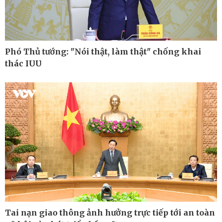
Phó Thủ tướng: "Nói thật, làm thật" chống khai
thác IUU
Công nghệ
Sức khỏe
Sành điệu
Dinh dưỡng - món ngon
Tin Công nghệ
Cây thuốc
Tai nạn giao thông ảnh hưởng trực tiếp tới an toàn
Trải nghiệm
Sản phụ khoa