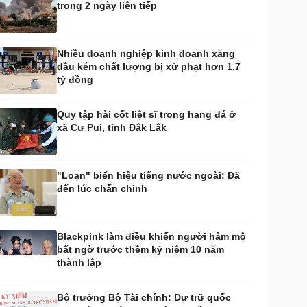
trong 2 ngày liên tiếp
huyển đổi số
Nhi khoa
Nam khoa
Làm đẹp - giảm cân
Nhiều doanh nghiệp kinh doanh xăng
Phòng mạch online
dầu kém chất lượng bị xử phạt hơn 1,7
Ăn sạch sống khỏe
tỷ đồng
uân sự - Quốc phòng
ũ khí
Quy tập hài cốt liệt sĩ trong hang đá ở
Việt Nam
xã Cư Pui, tỉnh Đắk Lắk
hân tích
"Loạn" biển hiệu tiếng nước ngoài: Đã
đến lúc chấn chỉnh
Blackpink làm điều khiến người hâm mộ
bất ngờ trước thềm kỷ niệm 10 năm
thành lập
Bộ trưởng Bộ Tài chính: Dự trữ quốc