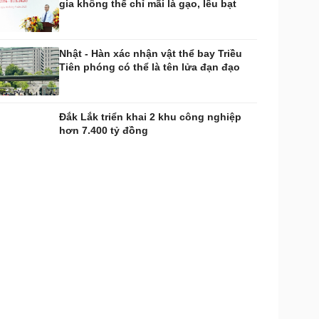
gia không thể chỉ mãi là gạo, lều bạt
Nhật - Hàn xác nhận vật thể bay Triều
Tiên phóng có thể là tên lửa đạn đạo
Đắk Lắk triển khai 2 khu công nghiệp
hơn 7.400 tỷ đồng