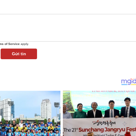
ms of Service
apply.
Gửi tin