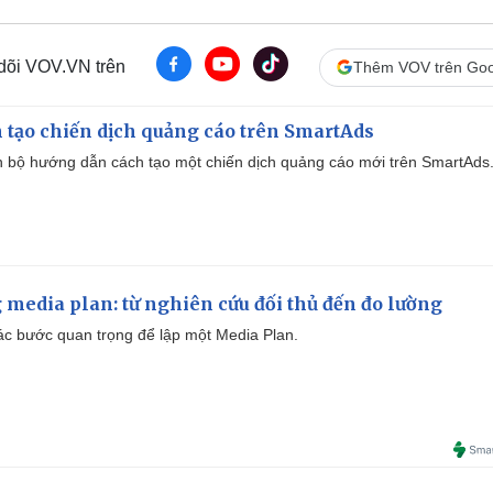
 dõi VOV.VN trên
Thêm VOV trên Goo
 tạo chiến dịch quảng cáo trên SmartAds
 bộ hướng dẫn cách tạo một chiến dịch quảng cáo mới trên SmartAds
 media plan: từ nghiên cứu đối thủ đến đo lường
 các bước quan trọng để lập một Media Plan.