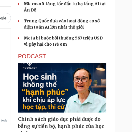
Microsoft tăng tốc đầu tư hạ tầng AI tại
Ấn Độ
gle
Trung Quốc đưa vào hoạt động cơ sở
điện toán AI lớn nhất thế giới
Meta bị buộc bồi thường 567 triệu USD
.
vì gây hại cho trẻ em
PODCAST
Chính sách giáo dục phải được đo
bằng sự tiến bộ, hạnh phúc của học