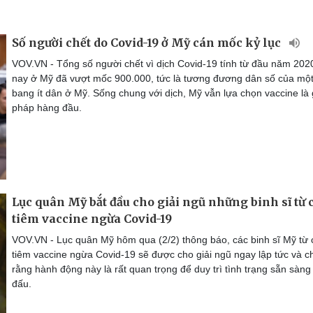
Số người chết do Covid-19 ở Mỹ cán mốc kỷ lục
VOV.VN - Tổng số người chết vì dịch Covid-19 tính từ đầu năm 202
nay ở Mỹ đã vượt mốc 900.000, tức là tương đương dân số của một
bang ít dân ở Mỹ. Sống chung với dịch, Mỹ vẫn lựa chọn vaccine là 
pháp hàng đầu.
Lục quân Mỹ bắt đầu cho giải ngũ những binh sĩ từ 
tiêm vaccine ngừa Covid-19
VOV.VN - Lục quân Mỹ hôm qua (2/2) thông báo, các binh sĩ Mỹ từ 
tiêm vaccine ngừa Covid-19 sẽ được cho giải ngũ ngay lập tức và c
rằng hành động này là rất quan trọng để duy trì tình trạng sẵn sàng
đấu.