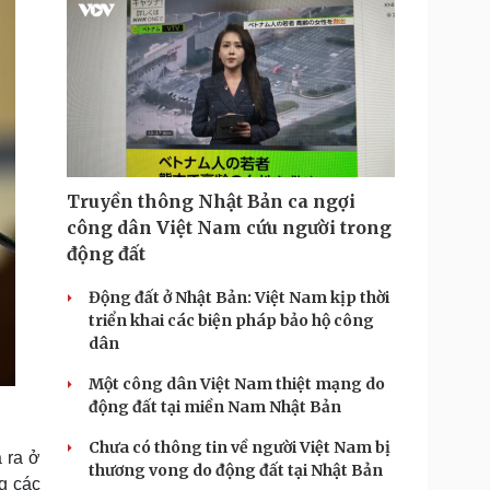
i
m
e
Truyền thông Nhật Bản ca ngợi
công dân Việt Nam cứu người trong
động đất
Động đất ở Nhật Bản: Việt Nam kịp thời
triển khai các biện pháp bảo hộ công
dân
Một công dân Việt Nam thiệt mạng do
động đất tại miền Nam Nhật Bản
Chưa có thông tin về người Việt Nam bị
 ra ở
thương vong do động đất tại Nhật Bản
g các