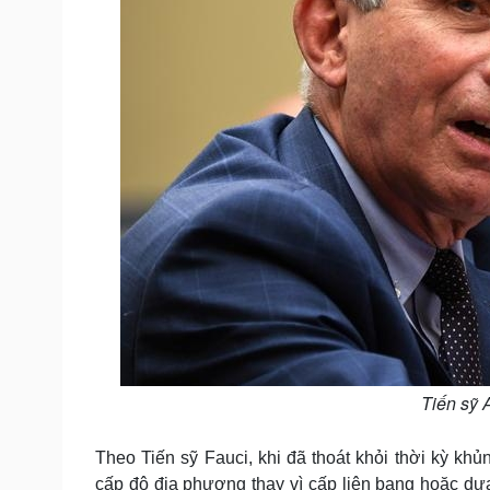
Tiến sỹ 
Theo Tiến sỹ Fauci, khi đã thoát khỏi thời kỳ kh
cấp độ địa phương thay vì cấp liên bang hoặc dựa