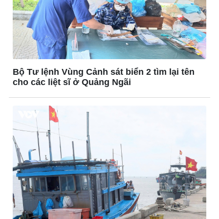
Bộ Tư lệnh Vùng Cảnh sát biển 2 tìm lại tên
cho các liệt sĩ ở Quảng Ngãi
Kinh tế
Thị trường
Bất động sản
Giá vàng
Khởi nghiệp
Tiêu dùng
Tỷ giá