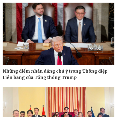
Cuộc sống đó đây
Video
Hồ sơ
E-Magazine
Infographic
Những điểm nhấn đáng chú ý trong Thông điệp
Liên bang của Tổng thống Trump