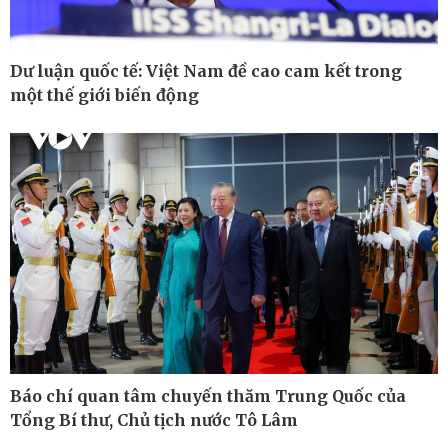
Dư luận quốc tế: Việt Nam đề cao cam kết trong
một thế giới biến động
Báo chí quan tâm chuyến thăm Trung Quốc của
Thế giới
Multimedia
Tổng Bí thư, Chủ tịch nước Tô Lâm
Quan sát
Ảnh