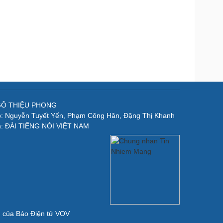
NGÔ THIỆU PHONG
p: Nguyễn Tuyết Yến, Phạm Công Hân, Đặng Thị Khanh
n: ĐÀI TIẾNG NÓI VIỆT NAM
ản của Báo Điện tử VOV