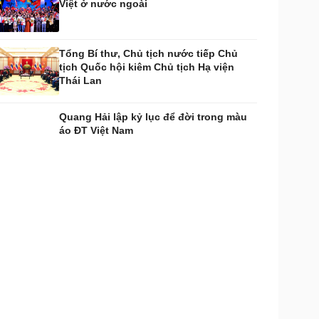
Việt ở nước ngoài
Tổng Bí thư, Chủ tịch nước tiếp Chủ
tịch Quốc hội kiêm Chủ tịch Hạ viện
Thái Lan
Quang Hải lập kỷ lục để đời trong màu
áo ĐT Việt Nam