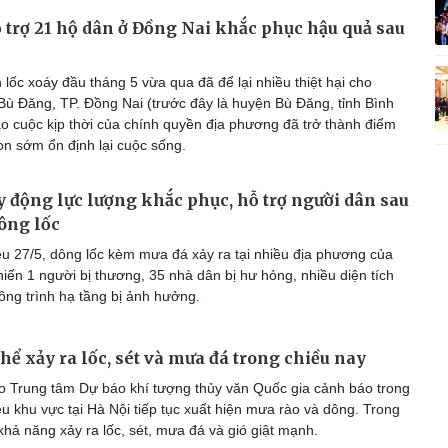
ỗ trợ 21 hộ dân ở Đồng Nai khắc phục hậu quả sau
lốc xoáy đầu tháng 5 vừa qua đã để lại nhiều thiệt hại cho
Bù Đăng, TP. Đồng Nai (trước đây là huyện Bù Đăng, tỉnh Bình
o cuộc kịp thời của chính quyền địa phương đã trở thành điểm
on sớm ổn định lại cuộc sống.
y động lực lượng khắc phục, hỗ trợ người dân sau
ông lốc
u 27/5, dông lốc kèm mưa đá xảy ra tại nhiều địa phương của
hiến 1 người bị thương, 35 nhà dân bị hư hỏng, nhiều diện tích
ông trình hạ tầng bị ảnh hưởng.
thể xảy ra lốc, sét và mưa đá trong chiều nay
 Trung tâm Dự báo khí tượng thủy văn Quốc gia cảnh báo trong
iều khu vực tại Hà Nội tiếp tục xuất hiện mưa rào và dông. Trong
hả năng xảy ra lốc, sét, mưa đá và gió giật mạnh.