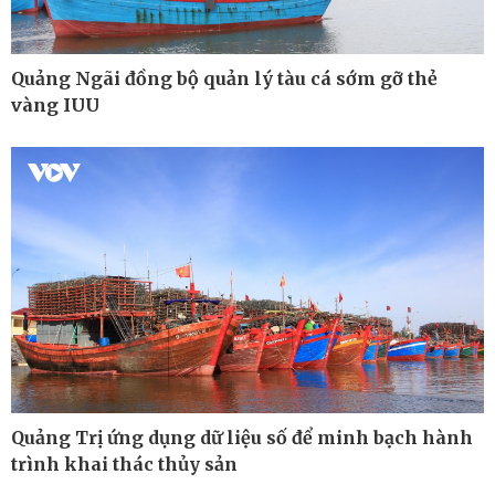
Quảng Ngãi đồng bộ quản lý tàu cá sớm gỡ thẻ
vàng IUU
Quảng Trị ứng dụng dữ liệu số để minh bạch hành
Thế giới
Multimedia
trình khai thác thủy sản
Quan sát
Ảnh