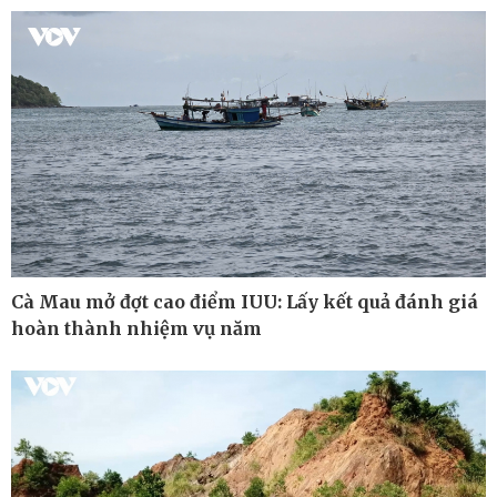
Cuộc sống đó đây
Video
Hồ sơ
E-Magazine
Infographic
Cà Mau mở đợt cao điểm IUU: Lấy kết quả đánh giá
hoàn thành nhiệm vụ năm