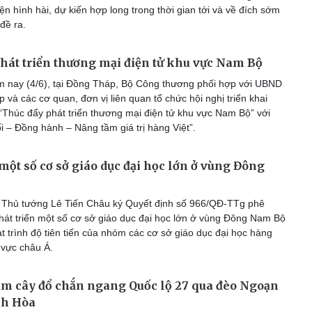
ện hình hài, dự kiến hợp long trong thời gian tới và về đích sớm
đề ra.
hát triển thương mại điện tử khu vực Nam Bộ
nay (4/6), tại Đồng Tháp, Bộ Công thương phối hợp với UBND
 và các cơ quan, đơn vị liên quan tổ chức hội nghị triển khai
“Thúc đẩy phát triển thương mại điện tử khu vực Nam Bộ” với
i – Đồng hành – Nâng tầm giá trị hàng Việt”.
 một số cơ sở giáo dục đại học lớn ở vùng Đông
 Thủ tướng Lê Tiến Châu ký Quyết định số 966/QĐ-TTg phê
hát triển một số cơ sở giáo dục đại học lớn ở vùng Đông Nam Bộ
t trình độ tiên tiến của nhóm các cơ sở giáo dục đại học hàng
 vực châu Á.
m cây đổ chắn ngang Quốc lộ 27 qua đèo Ngoạn
nh Hòa