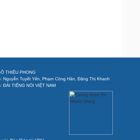
NGÔ THIỆU PHONG
p: Nguyễn Tuyết Yến, Phạm Công Hân, Đặng Thị Khanh
n: ĐÀI TIẾNG NÓI VIỆT NAM