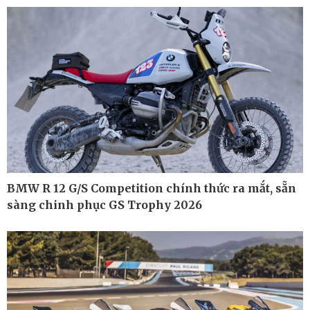
Cuộc sống đó đây
Video
Hồ sơ
E-Magazine
Infographic
BMW R 12 G/S Competition chính thức ra mắt, sẵn
sàng chinh phục GS Trophy 2026