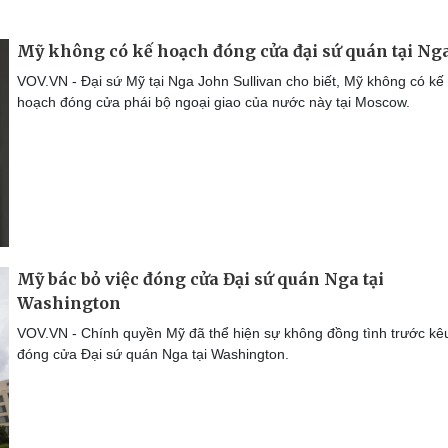
Mỹ không có kế hoạch đóng cửa đại sứ quán tại Ng
VOV.VN - Đại sứ Mỹ tại Nga John Sullivan cho biết, Mỹ không có kế
hoạch đóng cửa phái bộ ngoại giao của nước này tại Moscow.
Mỹ bác bỏ việc đóng cửa Đại sứ quán Nga tại
Washington
VOV.VN - Chính quyền Mỹ đã thể hiện sự không đồng tình trước kê
đóng cửa Đại sứ quán Nga tại Washington.