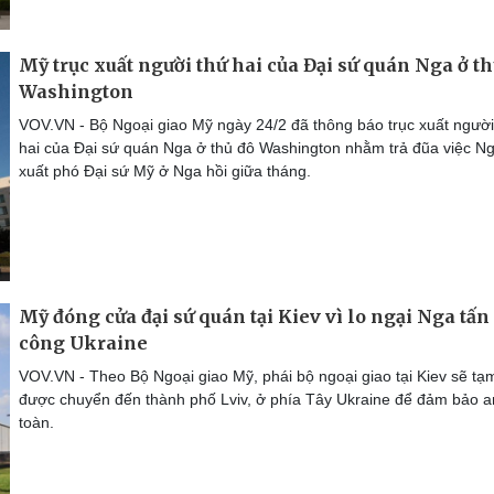
Mỹ trục xuất người thứ hai của Đại sứ quán Nga ở th
Washington
VOV.VN - Bộ Ngoại giao Mỹ ngày 24/2 đã thông báo trục xuất người
hai của Đại sứ quán Nga ở thủ đô Washington nhằm trả đũa việc Ng
xuất phó Đại sứ Mỹ ở Nga hồi giữa tháng.
Mỹ đóng cửa đại sứ quán tại Kiev vì lo ngại Nga tấn
công Ukraine
VOV.VN - Theo Bộ Ngoại giao Mỹ, phái bộ ngoại giao tại Kiev sẽ tạm
được chuyển đến thành phố Lviv, ở phía Tây Ukraine để đảm bảo a
toàn.