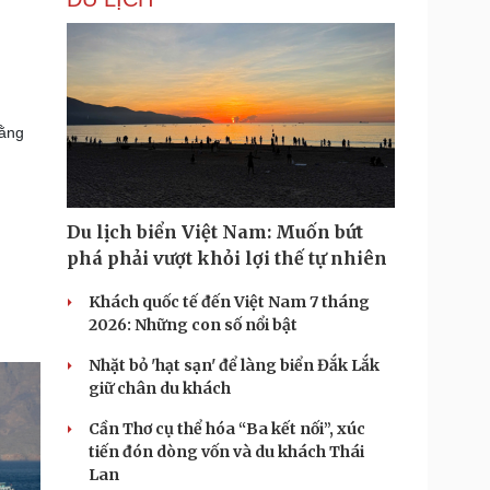
rằng
Du lịch biển Việt Nam: Muốn bứt
phá phải vượt khỏi lợi thế tự nhiên
Khách quốc tế đến Việt Nam 7 tháng
2026: Những con số nổi bật
Nhặt bỏ 'hạt sạn' để làng biển Đắk Lắk
giữ chân du khách
Cần Thơ cụ thể hóa “Ba kết nối”, xúc
tiến đón dòng vốn và du khách Thái
Lan