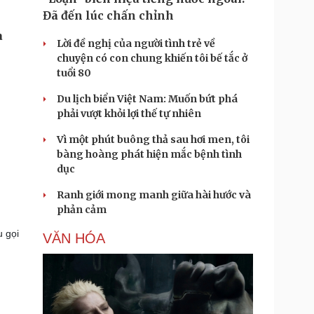
Đã đến lúc chấn chỉnh
a
Lời đề nghị của người tình trẻ về
chuyện có con chung khiến tôi bế tắc ở
tuổi 80
Du lịch biển Việt Nam: Muốn bứt phá
phải vượt khỏi lợi thế tự nhiên
Vì một phút buông thả sau hơi men, tôi
bàng hoàng phát hiện mắc bệnh tình
dục
Ranh giới mong manh giữa hài hước và
phản cảm
u gọi
VĂN HÓA