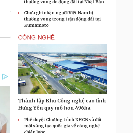
thương vong do động đất tại Nhật Bản
Chưa ghi nhận người Việt Nam bị
thương vong trong trận động đất tại
Kumamoto
CÔNG NGHỆ
Thành lập Khu Công nghệ cao tỉnh
Hưng Yên quy mô hơn 496ha
Phê duyệt Chương trình KHCN và đổi
mới sáng tạo quốc gia về công nghệ
chiến lược