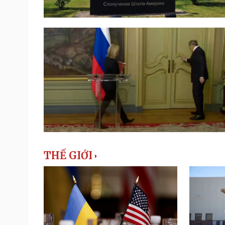
THẾ GIỚI