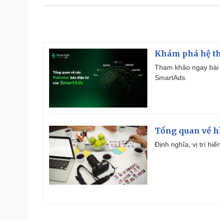
Khám phá hệ th
Tham khảo ngay bài 
SmartAds.
Tổng quan về h
Định nghĩa, vị trí hi