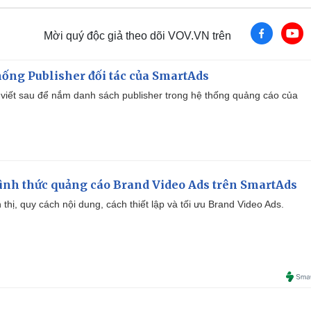
e
Mời quý độc giả theo dõi VOV.VN trên
ống Publisher đối tác của SmartAds
viết sau để nắm danh sách publisher trong hệ thống quảng cáo của
ình thức quảng cáo Brand Video Ads trên SmartAds
ển thị, quy cách nội dung, cách thiết lập và tối ưu Brand Video Ads.