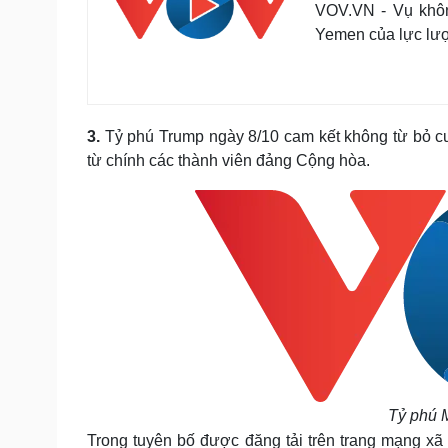
VOV.VN - Vụ khôn
Yemen của lực lượ
3.
Tỷ phú Trump ngày 8/10 cam kết không từ bỏ c
từ chính các thành viên đảng Cộng hòa.
Tỷ phú 
Trong tuyên bố được đăng tải trên trang mạng xã 