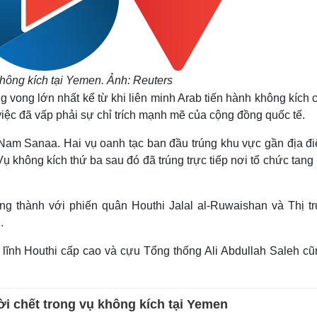
hông kích tại Yemen. Ảnh: Reuters
 vong lớn nhất kể từ khi liên minh Arab tiến hành không kích
iệc đã vấp phải sự chỉ trích mạnh mẽ của cộng đồng quốc tế.
 Nam Sanaa. Hai vụ oanh tạc ban đầu trúng khu vực gần địa đi
ụ không kích thứ ba sau đó đã trúng trực tiếp nơi tổ chức tang 
ung thành với phiến quân Houthi Jalal al-Ruwaishan và Thị t
.
 lĩnh Houthi cấp cao và cựu Tổng thống Ali Abdullah Saleh cũ
ời chết trong vụ không kích tại Yemen