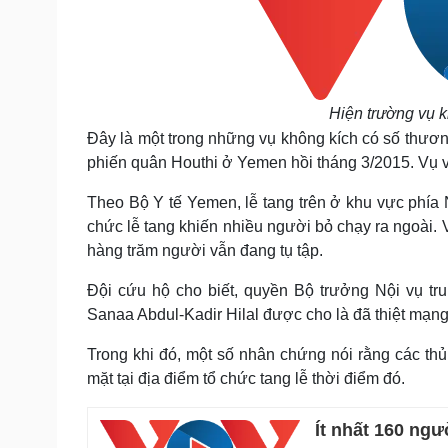
Hiện trường vụ k
Đây là một trong những vụ không kích có số thương
phiến quân Houthi ở Yemen hồi tháng 3/2015. Vụ v
Theo Bộ Y tế Yemen, lễ tang trên ở khu vực phía
chức lễ tang khiến nhiều người bỏ chạy ra ngoài. V
hàng trăm người vẫn đang tụ tập.
Đội cứu hộ cho biết, quyền Bộ trưởng Nội vụ tr
Sanaa Abdul-Kadir Hilal được cho là đã thiệt mạng
Trong khi đó, một số nhân chứng nói rằng các thủ
mặt tại địa điểm tổ chức tang lễ thời điểm đó.
Ít nhất 160 ngư