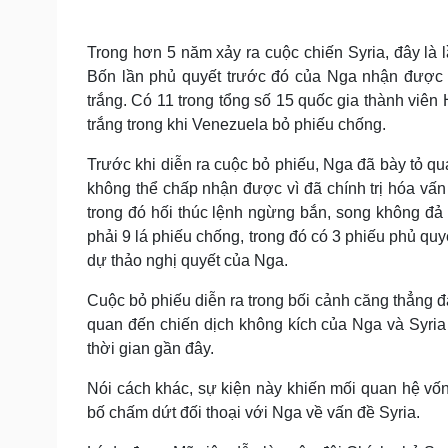
Trong hơn 5 năm xảy ra cuộc chiến Syria, đây là
Bốn lần phủ quyết trước đó của Nga nhận được 
trắng. Có 11 trong tổng số 15 quốc gia thành viên
trắng trong khi Venezuela bỏ phiếu chống.
Trước khi diễn ra cuộc bỏ phiếu, Nga đã bày tỏ q
không thể chấp nhận được vì đã chính trị hóa vấn
trong đó hối thúc lệnh ngừng bắn, song không đả 
phải 9 lá phiếu chống, trong đó có 3 phiếu phủ qu
dự thảo nghị quyết của Nga.
Cuộc bỏ phiếu diễn ra trong bối cảnh căng thẳng đ
quan đến chiến dịch không kích của Nga và Syria
thời gian gần đây.
Nói cách khác, sự kiện này khiến mối quan hệ vốn
bố chấm dứt đối thoại với Nga về vấn đề Syria.