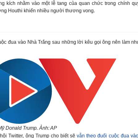
g kích nhằm vào một lễ tang của quan chức trong chính qu
ng Houthi khiến nhiều người thương vong.
uộc đua vào Nhà Trắng sau những lời kêu gọi ông nên làm nh
Mỹ Donald Trump. Ảnh: AP
hội Twitter, ông Trump cho biết sẽ
vẫn theo đuổi cuộc đua và