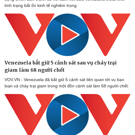
tình trạng bất ổn kinh tế nghiêm trọng.
Venezuela bắt giữ 5 cảnh sát sau vụ cháy trại
giam làm 68 người chết
VOV.VN - Venezuela đã bắt giữ 5 cảnh sát liên quan tới vụ bạo
loạn và cháy trại giam trong một đồn cảnh sát làm 68 người chết.
Thể thao
Ô tô - Xe máy
Bóng đá
Ô tô
Lịch thi đấu bóng đá
Xe máy
Thế giới thể thao
Tư vấn