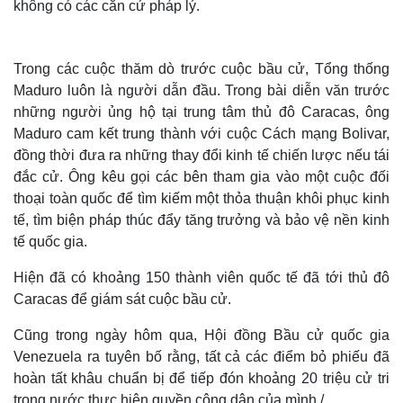
không có các căn cứ pháp lý.
Trong các cuộc thăm dò trước cuộc bầu cử, Tổng thống
Maduro luôn là người dẫn đầu. Trong bài diễn văn trước
những người ủng hộ tại trung tâm thủ đô Caracas, ông
Maduro cam kết trung thành với cuộc Cách mạng Bolivar,
đồng thời đưa ra những thay đổi kinh tế chiến lược nếu tái
đắc cử. Ông kêu gọi các bên tham gia vào một cuộc đối
thoại toàn quốc để tìm kiếm một thỏa thuận khôi phục kinh
tế, tìm biện pháp thúc đẩy tăng trưởng và bảo vệ nền kinh
tế quốc gia.
Hiện đã có khoảng 150 thành viên quốc tế đã tới thủ đô
Caracas để giám sát cuộc bầu cử.
Cũng trong ngày hôm qua, Hội đồng Bầu cử quốc gia
Venezuela ra tuyên bố rằng, tất cả các điểm bỏ phiếu đã
hoàn tất khâu chuẩn bị để tiếp đón khoảng 20 triệu cử tri
trong nước thực hiện quyền công dân của mình./.