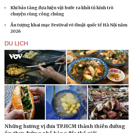
Khi bảo tàng đưa hiện vật bước ra khỏi tủ kính trò
chuyện cùng công chúng
Ấn tượng khai mạc Festival võ thuật quốc tế Hà Nội năm
2026
DU LỊCH
Những hương vị đưa TP.HCM thành thiên đường