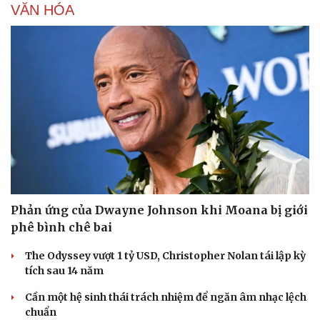
VĂN HÓA
Phản ứng của Dwayne Johnson khi Moana bị giới
phê bình chê bai
The Odyssey vượt 1 tỷ USD, Christopher Nolan tái lập kỳ
tích sau 14 năm
Cần một hệ sinh thái trách nhiệm để ngăn âm nhạc lệch
chuẩn