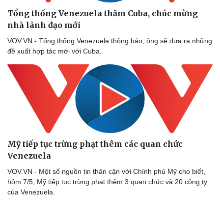
eSports
Tổng thống Venezuela thăm Cuba, chúc mừng
Hậu trường
nhà lãnh đạo mới
VOV.VN - Tổng thống Venezuela thông báo, ông sẽ đưa ra những
đề xuất hợp tác mới với Cuba.
Mỹ tiếp tục trừng phạt thêm các quan chức
Venezuela
VOV.VN - Một số nguồn tin thân cận với Chính phủ Mỹ cho biết,
hôm 7/5, Mỹ tiếp tục trừng phạt thêm 3 quan chức và 20 công ty
của Venezuela.