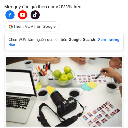
Mời quý độc giả theo dõi VOV.VN trên
Thêm VOV trên Google
Chọn VOV làm nguồn ưu tiên trên
Google Search
.
Xem hướng
dẫn.