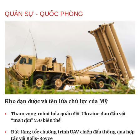
QUÂN SỰ - QUỐC PHÒNG
Kho đạn dược và tên lửa chủ lực của Mỹ
Tham vọng robot hóa quân đội, Ukraine đau đầu với
“ma trận” 550 biến thể
Đức tăng tốc chương trình UAV chiến đấu thông qua hợp
Doanh nghiệp
Công nghệ
tác với Rolls-Royce