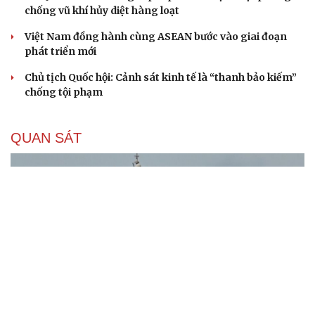
chống vũ khí hủy diệt hàng loạt
Việt Nam đồng hành cùng ASEAN bước vào giai đoạn
phát triển mới
Chủ tịch Quốc hội: Cảnh sát kinh tế là “thanh bảo kiếm”
chống tội phạm
QUAN SÁT