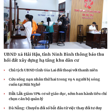
UBND xã Hải Hậu, tỉnh Ninh Bình thông báo thu
hồi đất xây dựng hạ tầng khu dân cư
Chủ tịch UBND tỉnh Gia Lai đối thoại với thanh niên
Cứu sống nạn nhân thứ hai trong vụ 4 người bị sóng
cuốn tại Mũi Nghê
Đắk Lắk giảm 51% cơ sở giáo dục, sớm ban hành tiêu chí
chọn cán bộ quản lý
Đà Nẵng: Chuyển đổi số bắt đầu từ việc thay đổi tư duy