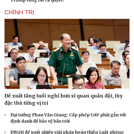
CHÍNH TRỊ
Đề xuất tăng tuổi nghỉ hưu sĩ quan quân đội, tùy
đặc thù từng vị trí
Đại tướng Phan Văn Giang: Cấp phép UAV phải gắn với
định danh để bảo vệ bầu trời
ĐBQH đề xuất nhiều giải pháp hoàn thiện Luật phòng