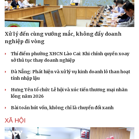
Xử lý đến cùng vướng mắc, không đẩy doanh
nghiệp đi vòng
Thí điểm phường XHCN Lào Cai: Khi chính quyền xoay
sở thủ tục thay doanh nghiệp
Đà Nẵng: Phát hiện và xử lý vụ kinh doanh lô than hoạt
tính nhập lậu
Hưng Yên tổ chức Lễ hội và xúc tiến thương mại nhãn
lồng năm 2026
Bài toán hút vốn, không chỉ là chuyển đổi xanh
XÃ HỘI