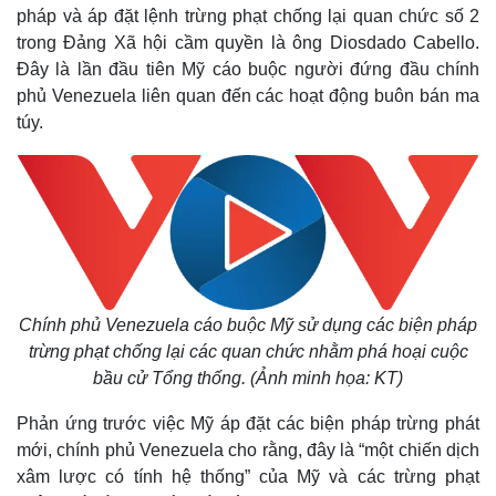
pháp và áp đặt lệnh trừng phạt chống lại quan chức số 2
trong Đảng Xã hội cầm quyền là ông Diosdado Cabello.
Đây là lần đầu tiên Mỹ cáo buộc người đứng đầu chính
phủ Venezuela liên quan đến các hoạt động buôn bán ma
túy.
Chính phủ Venezuela cáo buộc Mỹ sử dụng các biện pháp
trừng phạt chống lại các quan chức nhằm phá hoại cuộc
bầu cử Tổng thống. (Ảnh minh họa: KT)
Phản ứng trước việc Mỹ áp đặt các biện pháp trừng phát
mới, chính phủ Venezuela cho rằng, đây là “một chiến dịch
xâm lược có tính hệ thống” của Mỹ và các trừng phạt