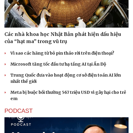
Các nhà khoa học Nhật Bản phát hiện dấu hiệu
của “hạt ma” trong vũ trụ
Vì sao các hãng từ bỏ pin tháo rời trên điện thoại?
Microsoft tăng tốc đầu tư hạ tầng AI tại Ấn Độ
Trung Quốc đưa vào hoạt động cơ sở điện toán AI lớn
nhất thế giới
Meta bị buộc bồi thường 567 triệu USD vì gây hại cho trẻ
em
PODCAST