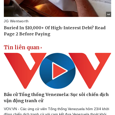
Tin liên quan
Bầu cử Tổng thống Venezuela: Sục sôi chiến dịch
vận động tranh cử
VOV.VN - Các ứng cử viên Tổng thống Venezuela hôm 23/4 khởi
động chiến dịch tranh cử với cam kết đưa Venezuela thoát khỏi