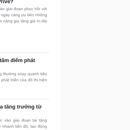
Privé?
o giai đoạn phục hồi với
 ngày càng ưu tiên những
 năng gia tăng giá trị dài
tâm điểm phát
g thường xoay quanh tiêu
 phát triển của đô thị hiện
ịa tăng trưởng từ
 vào giai đoạn tái tăng
y nhanh tiến độ, tạo động