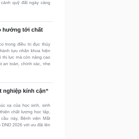
i cảnh quỹ đất ngày càng
o hướng tới chất
trong điều trị đục thủy
thành tựu nhãn khoa hiện
i thị lực mà còn nâng cao
t an toàn, chính xác, nhẹ
 nghiệp kính cận”
úc xạ của học sinh, sinh
thiện chất lượng học tập,
 cầu này, Bệnh viện Mắt
 DND 2026 với ưu đãi lên