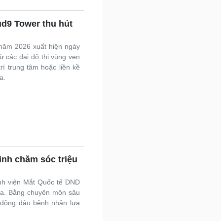
ud9 Tower thu hút
 năm 2026 xuất hiện ngày
ừ các đại đô thị vùng ven
í trung tâm hoặc liền kề
a.
rình chăm sóc triệu
ệnh viện Mắt Quốc tế DND
hoa. Bằng chuyên môn sâu
c đông đảo bệnh nhân lựa