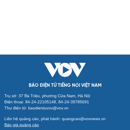
Biển đảo
Thế giới
Multimedia
Quan sát
Video
Cuộc sống đó đây
Ảnh
Hồ sơ
E-Magazine
Infographic
Kinh tế
Thị trường
Bất động sản
Giá vàng
Khởi nghiệp
Tiêu dùng
Tỷ giá
Chứng khoán
Giá cà phê
BÁO ĐIỆN TỬ TIẾNG NÓI VIỆT NAM
Pháp luật
Quân sự - Quốc phòng
Trụ sở: 37 Bà Triệu, phường Cửa Nam, Hà Nội
Vụ án
Vũ khí
Điện thoại: 84-24-22105148, 84-24-39785691
Tin nóng
Việt Nam
Thư điện tử: baodientuvov@vov.vn
Tư vấn luật
Phân tích
Liên hệ quảng cáo, phát hành: quangcao@vovnews.vn
Thể thao
Ô tô - Xe máy
Báo giá quảng cáo
Bóng đá
Ô tô