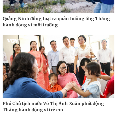
Quảng Ninh đồng loạt ra quân hưởng ứng Tháng
hành động vì môi trường
Phó Chủ tịch nước Võ Thị Ánh Xuân phát động
Thế giới
Multimedia
Tháng hành động vì trẻ em
Quan sát
Ảnh