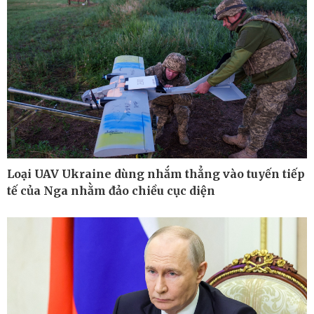
Cuộc sống đó đây
Video
Hồ sơ
E-Magazine
Infographic
Loại UAV Ukraine dùng nhắm thẳng vào tuyến tiếp
tế của Nga nhằm đảo chiều cục diện