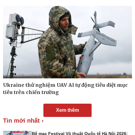
Nam khoa
Làm đẹp - giảm cân
Phòng mạch online
Ăn sạch sống khỏe
Ukraine thử nghiệm UAV AI tự động tiêu diệt mục
tiêu trên chiến trường
Xem thêm
Tin mới nhất ›
Bế mạc Festival Võ thuật Quốc tế Hà Nội 2026: