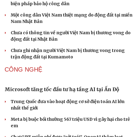
Lâm Đồng lập đơn vị chuyên trách tìm kiếm, quy tập hài
cốt liệt sĩ
NGƯỜI VIỆT
Truyền thông Nhật Bản ca ngợi công dân Việt
Nam cứu người trong động đất
Động đất ở Nhật Bản: Việt Nam kịp thời triển khai các
biện pháp bảo hộ công dân
Một công dân Việt Nam thiệt mạng do động đất tại miền
Nam Nhật Bản
Chưa có thông tin về người Việt Nam bị thương vong do
động đất tại Nhật Bản
Chưa ghi nhận người Việt Nam bị thương vong trong
trận động đất tại Kumamoto
CÔNG NGHỆ