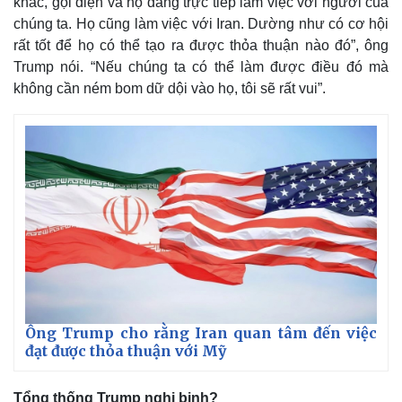
khác, gọi điện và họ đang trực tiếp làm việc với người của
chúng ta. Họ cũng làm việc với Iran. Dường như có cơ hội
rất tốt để họ có thể tạo ra được thỏa thuận nào đó”, ông
Trump nói. “Nếu chúng ta có thể làm được điều đó mà
không cần ném bom dữ dội vào họ, tôi sẽ rất vui”.
Ông Trump cho rằng Iran quan tâm đến việc
đạt được thỏa thuận với Mỹ
Tổng thống Trump nghi binh?