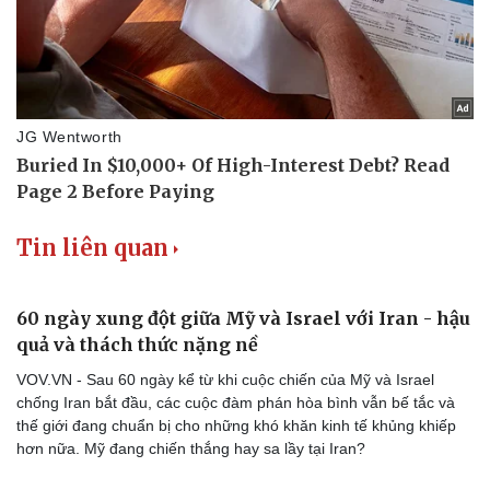
Doanh nghiệp
Công nghệ
Thông tin doanh nghiệp
Sành điệu
Doanh nghiệp 24h
Tin Công nghệ
Doanh nhân
Trải nghiệm
Vì cộng đồng
Chuyển đổi số
Tin liên quan