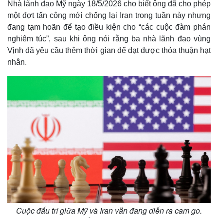
Nhà lãnh đạo Mỹ ngày 18/5/2026 cho biết ông đã cho phép
một đợt tấn công mới chống lại Iran trong tuần này nhưng
đang tạm hoãn để tạo điều kiện cho “các cuộc đàm phán
nghiêm túc”, sau khi ông nói rằng ba nhà lãnh đạo vùng
Vịnh đã yêu cầu thêm thời gian để đạt được thỏa thuận hạt
nhân.
Cuộc đấu trí giữa Mỹ và Iran vẫn đang diễn ra cam go.