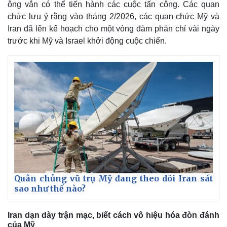
ông vẫn có thể tiến hành các cuộc tấn công. Các quan
Giá cà phê
chức lưu ý rằng vào tháng 2/2026, các quan chức Mỹ và
Iran đã lên kế hoạch cho một vòng đàm phán chỉ vài ngày
trước khi Mỹ và Israel khởi động cuộc chiến.
Quân chủng vũ trụ Mỹ đang theo dõi Iran sát
sao như thế nào?
Iran dạn dày trận mạc, biết cách vô hiệu hóa đòn đánh
của Mỹ