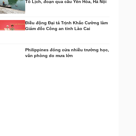
Tô Lịch, đoạn qua cầu Yên Hòa, Hà Nội
Điều động Đại tá Trịnh Khắc Cường làm
Giám đốc Công an tỉnh Lào Cai
Philippines đóng cửa nhiều trường học,
văn phòng do mưa lớn