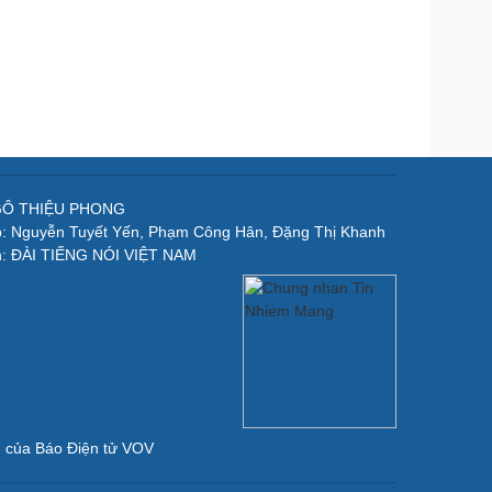
NGÔ THIỆU PHONG
p: Nguyễn Tuyết Yến, Phạm Công Hân, Đặng Thị Khanh
n: ĐÀI TIẾNG NÓI VIỆT NAM
ản của Báo Điện tử VOV