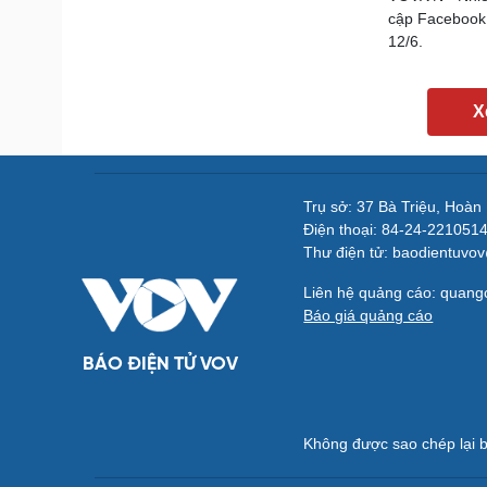
cập Facebook,
12/6.
X
Trụ sở: 37 Bà Triệu, Hoàn
Điện thoại: 84-24-221051
Thư điện tử: baodientuvo
Liên hệ quảng cáo: quan
Báo giá quảng cáo
BÁO ĐIỆN TỬ VOV
Không được sao chép lại b