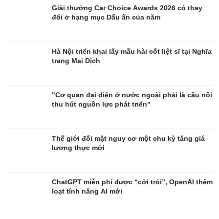
Giải thưởng Car Choice Awards 2026 có thay
Thời trang
Săn Tour
đổi ở hạng mục Dấu ấn của năm
Sao Việt
check-in
Hà Nội triển khai lấy mẫu hài cốt liệt sĩ tại Nghĩa
trang Mai Dịch
"Cơ quan đại diện ở nước ngoài phải là cầu nối
thu hút nguồn lực phát triển"
Thế giới đối mặt nguy cơ một chu kỳ tăng giá
lương thực mới
ChatGPT miễn phí được “cởi trói”, OpenAI thêm
loạt tính năng AI mới