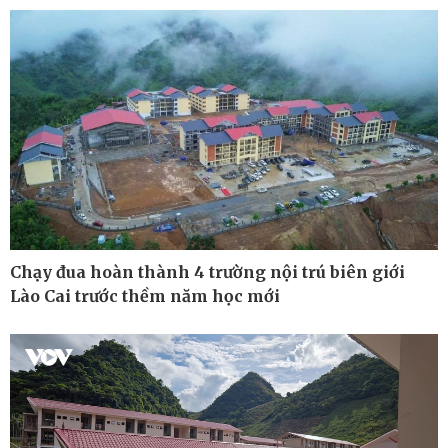
Hồ sơ
E-Magazine
Infographic
Chạy đua hoàn thành 4 trường nội trú biên giới
Lào Cai trước thềm năm học mới
Kinh tế
Thị trường