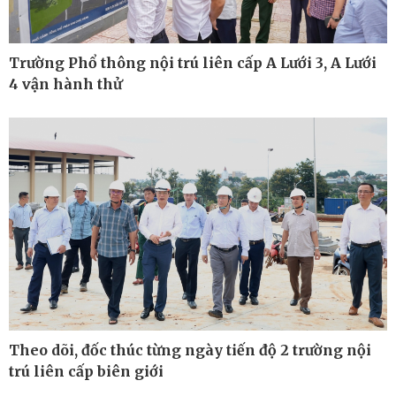
Trường Phổ thông nội trú liên cấp A Lưới 3, A Lưới
4 vận hành thử
Thế giới
Multimedia
Theo dõi, đốc thúc từng ngày tiến độ 2 trường nội
Quan sát
Ảnh
trú liên cấp biên giới
Cuộc sống đó đây
Video