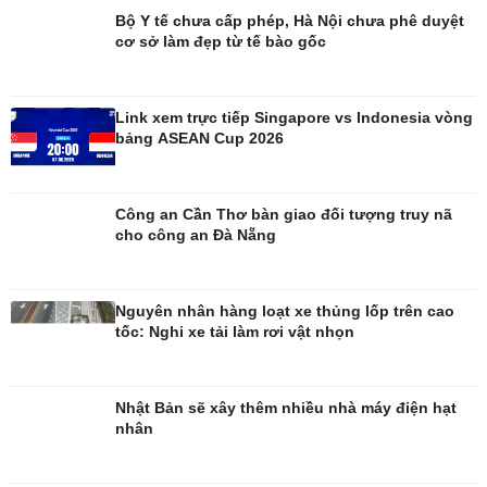
Di sản
Bộ Y tế chưa cấp phép, Hà Nội chưa phê duyệt
cơ sở làm đẹp từ tế bào gốc
Link xem trực tiếp Singapore vs Indonesia vòng
bảng ASEAN Cup 2026
Công an Cần Thơ bàn giao đối tượng truy nã
cho công an Đà Nẵng
Nguyên nhân hàng loạt xe thủng lốp trên cao
tốc: Nghi xe tải làm rơi vật nhọn
Nhật Bản sẽ xây thêm nhiều nhà máy điện hạt
nhân
Giải trí
Du lịch
Nghệ sĩ
Tư vấn