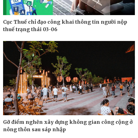
Cục Thuế chỉ đạo công khai thông tin người nộp
thuế trạng thái 03-06
Gỡ điểm nghẽn xây dựng không gian công cộng ở
Thế giới
Multimedia
nông thôn sau sáp nhập
Quan sát
Ảnh