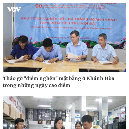
Cuộc sống đó đây
Video
Hồ sơ
E-Magazine
Infographic
Tháo gỡ "điểm nghẽn" mặt bằng ở Khánh Hòa
trong những ngày cao điểm