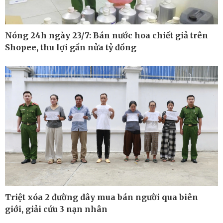
Nóng 24h ngày 23/7: Bán nước hoa chiết giả trên
Shopee, thu lợi gần nửa tỷ đồng
Triệt xóa 2 đường dây mua bán người qua biên
Thế giới
Multimedia
giới, giải cứu 3 nạn nhân
Quan sát
Ảnh