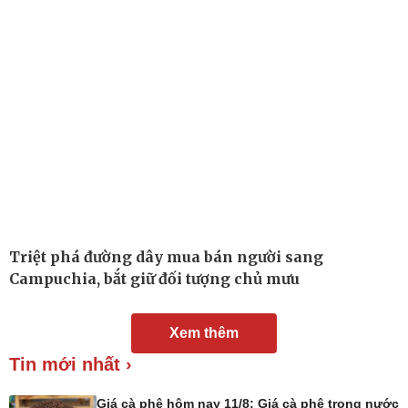
Chuyển đổi số
Nhi khoa
Nam khoa
Làm đẹp - giảm cân
Phòng mạch online
Ăn sạch sống khỏe
Triệt phá đường dây mua bán người sang
Campuchia, bắt giữ đối tượng chủ mưu
Xem thêm
Tin mới nhất ›
Giá cà phê hôm nay 11/8: Giá cà phê trong nước