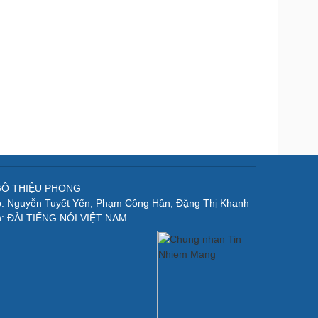
NGÔ THIỆU PHONG
p: Nguyễn Tuyết Yến, Phạm Công Hân, Đặng Thị Khanh
n: ĐÀI TIẾNG NÓI VIỆT NAM