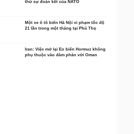
thử sự đoàn kết của NATO
Một xe ô tô biển Hà Nội vi phạm tốc độ
21 lần trong một tháng tại Phú Thọ
Iran: Việc mở lại Eo biển Hormuz không
phụ thuộc vào đàm phán với Oman