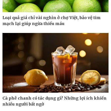
Loại quả giá chỉ vài nghìn ở chợ Việt, bảo vệ tim
mạch lại giúp ngừa thiếu máu
Cà phê chanh có tác dụng gì? Những lợi ích khiến
Thế giới
Multimedia
nhiều người bất ngờ
Quan sát
Ảnh