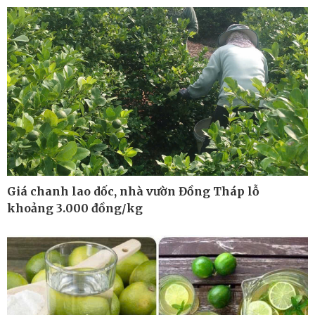
Cuộc sống đó đây
Video
Hồ sơ
E-Magazine
Infographic
Giá chanh lao dốc, nhà vườn Đồng Tháp lỗ
khoảng 3.000 đồng/kg