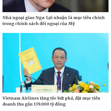
Nhà ngoại giao Nga: Lợi nhuận là mục tiêu chính
trong chính sách đối ngoại của Mỹ
Vietnam Airlines tăng tốc bứt phá, đặt mục tiêu
Thế giới
Multimedia
doanh thu gần 139.000 tỷ đồng
Quan sát
Ảnh