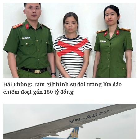
Cuộc sống đó đây
Video
Hồ sơ
E-Magazine
Infographic
Hải Phòng: Tạm giữ hình sự đối tượng lừa đảo
chiếm đoạt gần 180 tỷ đồng