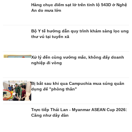
Hàng chục điểm sạt lở trên tỉnh lộ 543D ở Nghệ
An do mưa lớn
Bộ Y tế hướng dẫn quy trình khám sàng lọc ung
thư vú tại tuyến xã
Giải trí
Du lịch
Nghệ sĩ
Tư vấn
Xử lý đến cùng vướng mắc, không đẩy doanh
Thời trang
Săn Tour
nghiệp đi vòng
Sao Việt
check-in
Bị bắt sau khi qua Campuchia mua súng quân
dụng để "phòng thân"
Trực tiếp Thái Lan - Myanmar ASEAN Cup 2026:
Căng như dây đàn