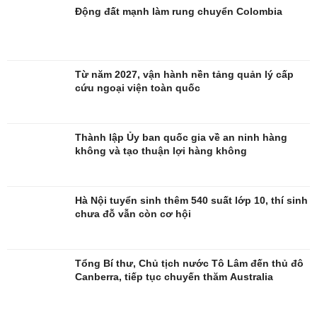
Động đất mạnh làm rung chuyển Colombia
Từ năm 2027, vận hành nền tảng quản lý cấp
cứu ngoại viện toàn quốc
Thành lập Ủy ban quốc gia về an ninh hàng
không và tạo thuận lợi hàng không
Quân sự - Quốc phòng
Vũ khí
Hà Nội tuyển sinh thêm 540 suất lớp 10, thí sinh
Việt Nam
chưa đỗ vẫn còn cơ hội
Phân tích
Tổng Bí thư, Chủ tịch nước Tô Lâm đến thủ đô
Canberra, tiếp tục chuyến thăm Australia