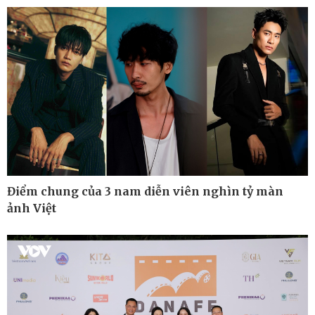
Cuộc sống đó đây
Video
Hồ sơ
E-Magazine
Infographic
Điểm chung của 3 nam diễn viên nghìn tỷ màn
ảnh Việt