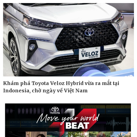
Cuộc sống đó đây
Video
Hồ sơ
E-Magazine
Infographic
Khám phá Toyota Veloz Hybrid vừa ra mắt tại
Indonesia, chờ ngày về Việt Nam