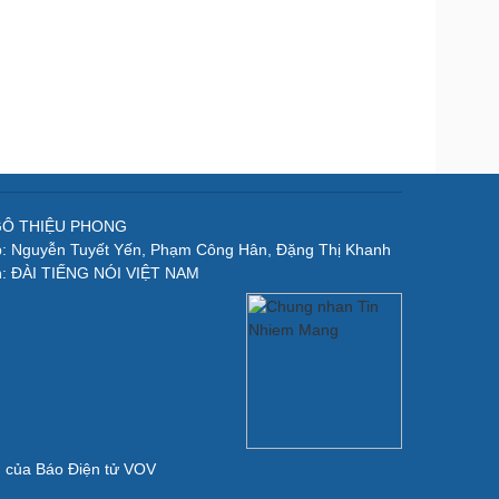
NGÔ THIỆU PHONG
p: Nguyễn Tuyết Yến, Phạm Công Hân, Đặng Thị Khanh
n: ĐÀI TIẾNG NÓI VIỆT NAM
ản của Báo Điện tử VOV