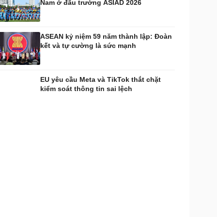
Nam ở đấu trường ASIAD 2026
ASEAN kỷ niệm 59 năm thành lập: Đoàn
kết và tự cường là sức mạnh
EU yêu cầu Meta và TikTok thắt chặt
kiểm soát thông tin sai lệch